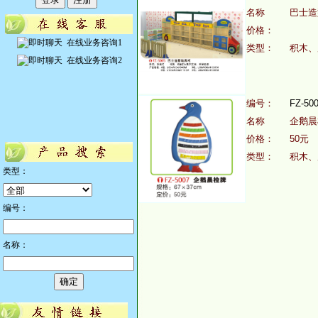
名称
巴士
价格：
在线业务咨询1
类型：
积木、
在线业务咨询2
编号：
FZ-50
名称
企鹅
价格：
50元
类型：
积木、
类型：
编号：
名称：