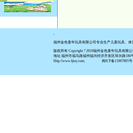
-
福州金色童年玩具有限公司专业生产儿童玩具、体
版权所有 Copyright ? 2010福州金色童年玩具有限公司 All
地址:福州市福马路福州福兴经济开发区埠兴路180号(原福兴投资区
Http://www.fjtoy.com;
闽ICP备11007805号