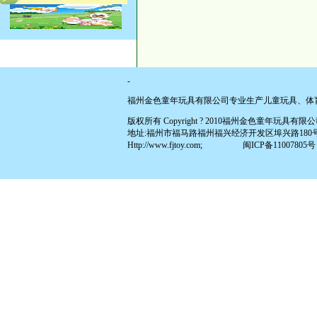
-
福州金色童年玩具有限公司专业生产儿童玩具、体
版权所有 Copyright ? 2010福州金色童年玩具有限公司 All
地址:福州市福马路福州福兴经济开发区埠兴路180号(原福兴投资区
Http://www.fjtoy.com;
闽ICP备11007805号