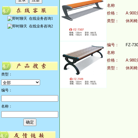
名称
价格：
A:900
在线业务咨询1
类型：
休闲椅
在线业务咨询2
编号：
FZ-73
名称
价格：
A:980
类型：
休闲椅
类型：
编号：
名称：