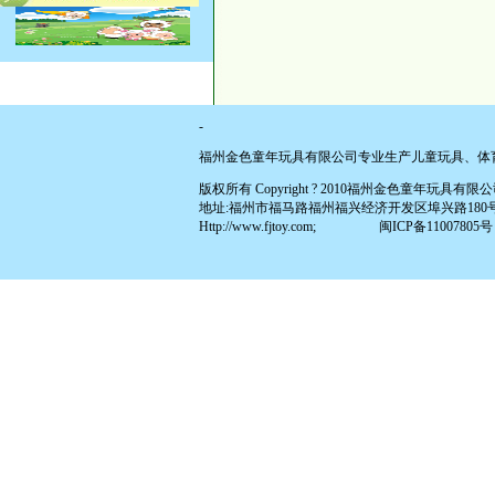
-
福州金色童年玩具有限公司专业生产儿童玩具、体
版权所有 Copyright ? 2010福州金色童年玩具有限公司 All
地址:福州市福马路福州福兴经济开发区埠兴路180号(原福兴投资区
Http://www.fjtoy.com;
闽ICP备11007805号