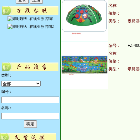
名称
价格：
在线业务咨询1
类型：
攀爬游
在线业务咨询2
编号：
FZ-40
名称
价格：
类型：
攀爬游
类型：
编号：
名称：