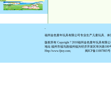
-
福州金色童年玩具有限公司专业生产儿童玩具、体
版权所有 Copyright ? 2010福州金色童年玩具有限公司 All
地址:福州市福马路福州福兴经济开发区埠兴路180号(原福兴投资区
Http://www.fjtoy.com;
闽ICP备11007805号