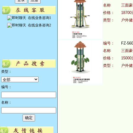
名称
三面
价格：
18700
在线业务咨询1
类型：
户外健
在线业务咨询2
编号：
FZ-56
名称
三面
价格：
15000
类型：
户外健
类型：
编号：
名称：