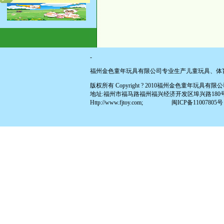
-
福州金色童年玩具有限公司专业生产儿童玩具、体
版权所有 Copyright ? 2010福州金色童年玩具有限公司 All
地址:福州市福马路福州福兴经济开发区埠兴路180号(原福兴投资区
Http://www.fjtoy.com;
闽ICP备11007805号