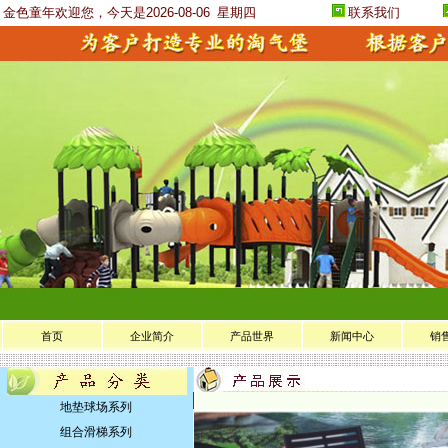
金色童年欢迎您，今天是2026-08-06
星期四
联系我们
首页
企业简介
产品世界
新闻中心
销
地垫球场系列
组合滑梯系列