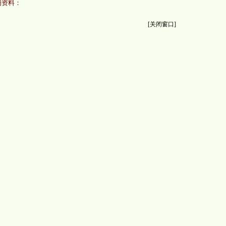
资料：
[
关闭窗口
]