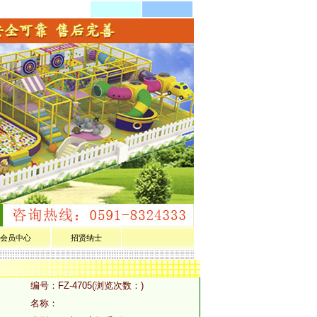
会员中心
招贤纳士
编号：
FZ-4705(浏览次数：)
名称：