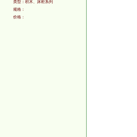
类型：
积木、床柜系列
规格：
价格：