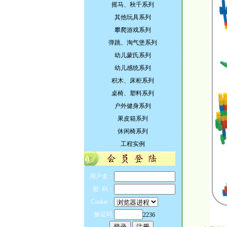
摇马、秋千系列
其他玩具系列
攀爬游戏系列
弹跳、淘气堡系列
幼儿蒙氏系列
幼儿感统系列
积木、床柜系列
桌椅、塑料系列
户外健身系列
果皮箱系列
休闲椅系列
工程实例
用户名：
密 码：
Cookie：
验证码:
2236