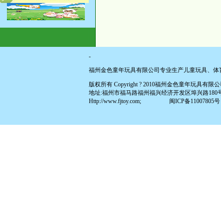
-
福州金色童年玩具有限公司专业生产儿童玩具、体
版权所有 Copyright ? 2010福州金色童年玩具有限公司 All
地址:福州市福马路福州福兴经济开发区埠兴路180号(原福兴投资区
Http://www.fjtoy.com;
闽ICP备11007805号