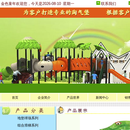
金色童年欢迎您，今天是2026-08-10
星期一
联系我们
首页
企业简介
产品世界
新闻中心
销
地垫球场系列
组合滑梯系列