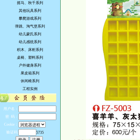
摇马、秋千系列
其他玩具系列
攀爬游戏系列
弹跳、淘气堡系列
幼儿蒙氏系列
幼儿感统系列
积木、床柜系列
桌椅、塑料系列
户外健身系列
果皮箱系列
休闲椅系列
工程实例
用户名：
密 码：
Cookie：
验证码:
5735