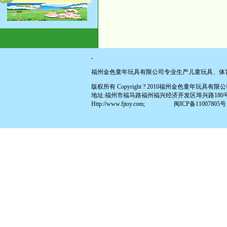
-
福州金色童年玩具有限公司专业生产儿童玩具、体
版权所有 Copyright ? 2010福州金色童年玩具有限公司 All
地址:福州市福马路福州福兴经济开发区埠兴路180号(原福兴投资区
Http://www.fjtoy.com;
闽ICP备11007805号